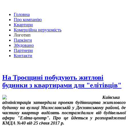
Головна
Про компанію
Квартири
Комерційна нерухомість
Логотип
Паркінги
Збудовано
Партнери
Контакти
На Троєщині побудують житлові
будинки з квартирами для "елітівців"
Київська
адміністрація затвердила проект будівництва житлового
будинку на вулиці Милославській у Деснянському районі, де
частину квартир виділять постраждалим від будівельної
афери "Еліта-центр". Про це йдеться у розпорядженні
КМДА №40 від 25 січня 2017 р.