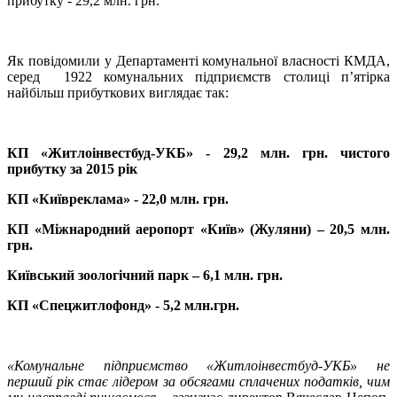
прибутку - 29,2 млн. грн.
Як повідомили у Департаменті комунальної власності КМДА,
серед 1922 комунальних підприємств столиці п’ятірка
найбільш прибуткових виглядає так:
КП «Житлоінвестбуд-УКБ» - 29,2 млн. грн. чистого
прибутку за 2015 рік
КП «Київреклама» - 22,0 млн. грн.
КП «Міжнародний аеропорт «Київ» (Жуляни) – 20,5 млн.
грн.
Київський зоологічний парк – 6,1 млн. грн.
КП «Спецжитлофонд» - 5,2 млн.грн.
«Комунальне підприємство «Житлоінвестбуд-УКБ» не
перший рік стає лідером за обсягами сплачених податків, чим