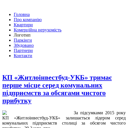
Головна
Про компанію
Квартири
Комерційна нерухомість
Логотип
Паркінги
Збудовано
Партнери
Контакти
КП «Житлоінвестбуд-УКБ» тримає
перше місце серед комунальних
підприємств за обсягами чистого
прибутку
За підсумками 2015 року
КП «Житлоінвестбуд-УКБ» залишається лідером серед
комунальних підприємств столиці за обсягом чистого